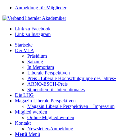
Anmeldung für Mitglieder
Link zu Facebook
Link zu Instagram
Startseite
Der VLA
Präsidium
Satzung
In Memoriam
Liberale Perspektiven
Preis »Liberale Hochschulgruppe des Jahres«
ARNO-ESCH-Preis
Stipendien für Internationales
Die LHG
Magazin Liberale Perspektiven
Magazin Liberale Perspektiven – Impressum
Mitglied werden
Online Mitglied werden
Kontakt
Newsletter-Anmeldung
Menü
Menü