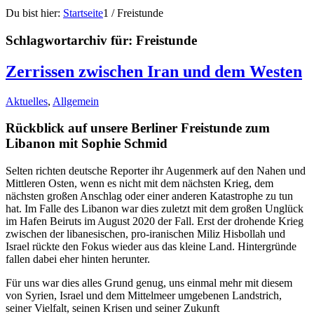
Du bist hier:
Startseite
1
/
Freistunde
Schlagwortarchiv für:
Freistunde
Zerrissen zwischen Iran und dem Westen
Aktuelles
,
Allgemein
Rückblick auf unsere Berliner Freistunde zum
Libanon mit Sophie Schmid
Selten richten deutsche Reporter ihr Augenmerk auf den Nahen und
Mittleren Osten, wenn es nicht mit dem nächsten Krieg, dem
nächsten großen Anschlag oder einer anderen Katastrophe zu tun
hat. Im Falle des Libanon war dies zuletzt mit dem großen Unglück
im Hafen Beiruts im August 2020 der Fall. Erst der drohende Krieg
zwischen der libanesischen, pro-iranischen Miliz Hisbollah und
Israel rückte den Fokus wieder aus das kleine Land. Hintergründe
fallen dabei eher hinten herunter.
Für uns war dies alles Grund genug, uns einmal mehr mit diesem
von Syrien, Israel und dem Mittelmeer umgebenen Landstrich,
seiner Vielfalt, seinen Krisen und seiner Zukunft