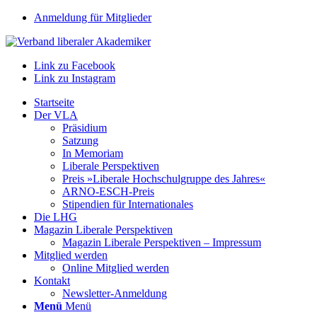
Anmeldung für Mitglieder
Link zu Facebook
Link zu Instagram
Startseite
Der VLA
Präsidium
Satzung
In Memoriam
Liberale Perspektiven
Preis »Liberale Hochschulgruppe des Jahres«
ARNO-ESCH-Preis
Stipendien für Internationales
Die LHG
Magazin Liberale Perspektiven
Magazin Liberale Perspektiven – Impressum
Mitglied werden
Online Mitglied werden
Kontakt
Newsletter-Anmeldung
Menü
Menü