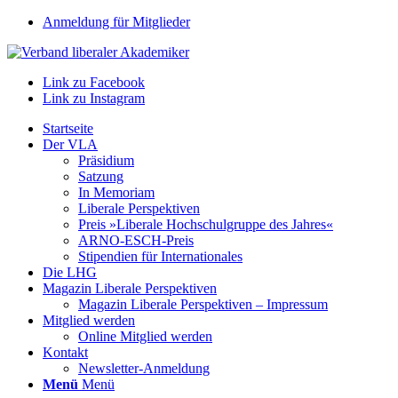
Anmeldung für Mitglieder
Link zu Facebook
Link zu Instagram
Startseite
Der VLA
Präsidium
Satzung
In Memoriam
Liberale Perspektiven
Preis »Liberale Hochschulgruppe des Jahres«
ARNO-ESCH-Preis
Stipendien für Internationales
Die LHG
Magazin Liberale Perspektiven
Magazin Liberale Perspektiven – Impressum
Mitglied werden
Online Mitglied werden
Kontakt
Newsletter-Anmeldung
Menü
Menü