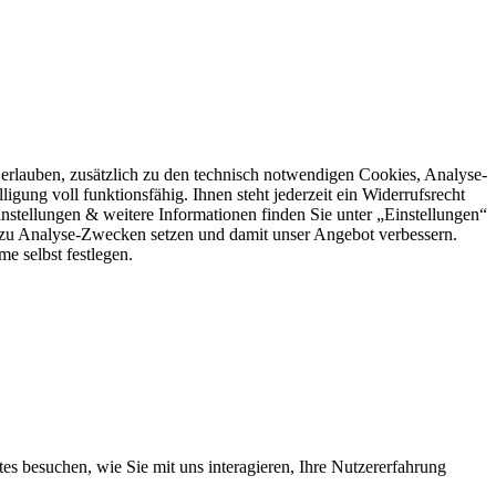
rlauben, zusätzlich zu den technisch notwendigen Cookies, Analyse-
igung voll funktionsfähig. Ihnen steht jederzeit ein Widerrufsrecht
stellungen & weitere Informationen finden Sie unter „Einstellungen“
 zu Analyse-Zwecken setzen und damit unser Angebot verbessern.
e selbst festlegen.
s besuchen, wie Sie mit uns interagieren, Ihre Nutzererfahrung