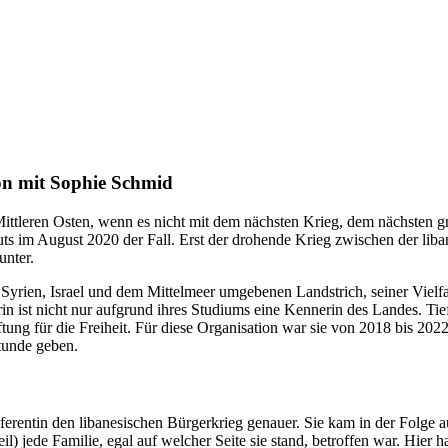
on mit Sophie Schmid
ttleren Osten, wenn es nicht mit dem nächsten Krieg, dem nächsten gr
s im August 2020 der Fall. Erst der drohende Krieg zwischen der liban
unter.
Syrien, Israel und dem Mittelmeer umgebenen Landstrich, seiner Vielfa
 ist nicht nur aufgrund ihres Studiums eine Kennerin des Landes. Tiefe
ung für die Freiheit. Für diese Organisation war sie von 2018 bis 2022 
stunde geben.
ferentin den libanesischen Bürgerkrieg genauer. Sie kam in der Folge a
l) jede Familie, egal auf welcher Seite sie stand, betroffen war. Hier h