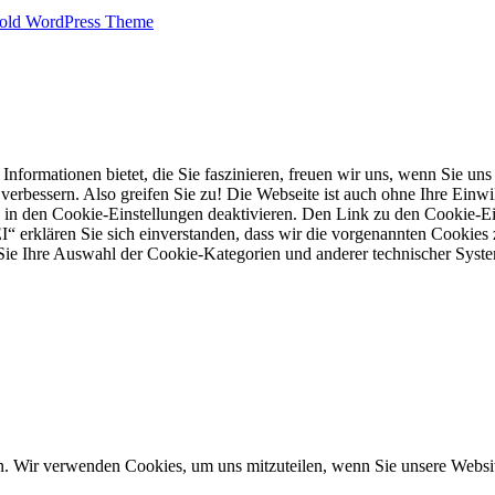
old WordPress Theme
mationen bietet, die Sie faszinieren, freuen wir uns, wenn Sie uns e
rbessern. Also greifen Sie zu! Die Webseite ist auch ohne Ihre Einwill
 in den Cookie-Einstellungen deaktivieren. Den Link zu den Cookie-Ein
“ erklären Sie sich einverstanden, dass wir die vorgenannten Cookies
e Ihre Auswahl der Cookie-Kategorien und anderer technischer System
n. Wir verwenden Cookies, um uns mitzuteilen, wenn Sie unsere Website