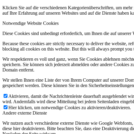
Klicken Sie auf die verschiedenen Kategorienüberschriften, um mehr 
auf Ihre Erfahrung auf unseren Websites und auf die Dienste haben k
Notwendige Website Cookies
Diese Cookies sind unbedingt erforderlich, um Ihnen die auf unserer
Because these cookies are strictly necessary to deliver the website, 
blocking all cookies on this website. But this will always prompt you t
Wir respektieren es voll und ganz, wenn Sie Cookies ablehnen möchte
speichern. Sie können sich jederzeit abmelden oder andere Cookies z
Domain entfernt.
Wir stellen Ihnen eine Liste der von Ihrem Computer auf unserer D
gespeichert werden. Diese können Sie in den Sicherheitseinstellunge
Aktivieren, damit die Nachrichtenleiste dauerhaft ausgeblendet w
wird. Andernfalls wird diese Mitteilung bei jedem Seitenladen eingeb
Hier klicken, um notwendige Cookies zu aktivieren/deaktivieren.
Andere externe Dienste
Wir nutzen auch verschiedene externe Dienste wie Google Webfonts,
diese hier deaktivieren. Bitte beachten Sie, dass eine Deaktivierung
Neuladen der Seite wirksam.