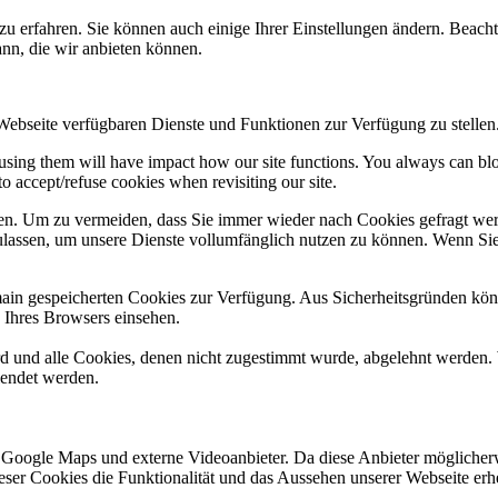
zu erfahren. Sie können auch einige Ihrer Einstellungen ändern. Beac
ann, die wir anbieten können.
 Webseite verfügbaren Dienste und Funktionen zur Verfügung zu stellen
refusing them will have impact how our site functions. You always can b
o accept/refuse cookies when revisiting our site.
n. Um zu vermeiden, dass Sie immer wieder nach Cookies gefragt werde
ulassen, um unsere Dienste vollumfänglich nutzen zu können. Wenn Sie
omain gespeicherten Cookies zur Verfügung. Aus Sicherheitsgründen k
n Ihres Browsers einsehen.
ird und alle Cookies, denen nicht zugestimmt wurde, abgelehnt werden. 
lendet werden.
 Google Maps und externe Videoanbieter. Da diese Anbieter mögliche
 dieser Cookies die Funktionalität und das Aussehen unserer Webseite 