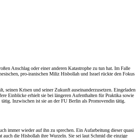
oßen Anschlag oder einer anderen Katastrophe zu tun hat. Im Falle
esischen, pro-iranischen Miliz Hisbollah und Israel rückte den Fokus
lt, seinen Krisen und seiner Zukunft auseinanderzusetzen. Eingeladen
re Einblicke erhielt sie bei längeren Aufenthalten für Praktika sowie
tätig. Inzwischen ist sie an der FU Berlin als Promovendin tätig.
uch immer wieder auf ihn zu sprechen. Ein Aufarbeitung dieser quasi
at auch die Hisbollah ihre Wurzeln. Sie sei laut Schmid die einzige