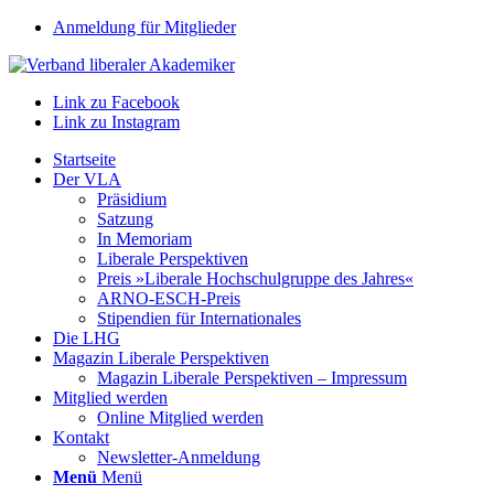
Anmeldung für Mitglieder
Link zu Facebook
Link zu Instagram
Startseite
Der VLA
Präsidium
Satzung
In Memoriam
Liberale Perspektiven
Preis »Liberale Hochschulgruppe des Jahres«
ARNO-ESCH-Preis
Stipendien für Internationales
Die LHG
Magazin Liberale Perspektiven
Magazin Liberale Perspektiven – Impressum
Mitglied werden
Online Mitglied werden
Kontakt
Newsletter-Anmeldung
Menü
Menü