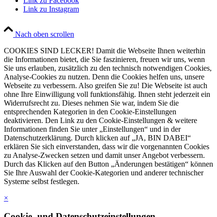
Link zu Facebook
Link zu Instagram
Nach oben scrollen
COOKIES SIND LECKER! Damit die Webseite Ihnen weiterhin
die Informationen bietet, die Sie faszinieren, freuen wir uns, wenn
Sie uns erlauben, zusätzlich zu den technisch notwendigen Cookies,
Analyse-Cookies zu nutzen. Denn die Cookies helfen uns, unsere
Webseite zu verbessern. Also greifen Sie zu! Die Webseite ist auch
ohne Ihre Einwilligung voll funktionsfähig. Ihnen steht jederzeit ein
Widerrufsrecht zu. Dieses nehmen Sie war, indem Sie die
entsprechenden Kategorien in den Cookie-Einstellungen
deaktivieren. Den Link zu den Cookie-Einstellungen & weitere
Informationen finden Sie unter „Einstellungen“ und in der
Datenschutzerklärung. Durch klicken auf „JA, BIN DABEI“
erklären Sie sich einverstanden, dass wir die vorgenannten Cookies
zu Analyse-Zwecken setzen und damit unser Angebot verbessern.
Durch das Klicken auf den Button „Änderungen bestätigen“ können
Sie Ihre Auswahl der Cookie-Kategorien und anderer technischer
Systeme selbst festlegen.
×
Cookie- und Datenschutzeinstellungen