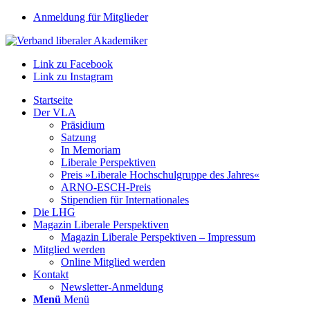
Anmeldung für Mitglieder
Link zu Facebook
Link zu Instagram
Startseite
Der VLA
Präsidium
Satzung
In Memoriam
Liberale Perspektiven
Preis »Liberale Hochschulgruppe des Jahres«
ARNO-ESCH-Preis
Stipendien für Internationales
Die LHG
Magazin Liberale Perspektiven
Magazin Liberale Perspektiven – Impressum
Mitglied werden
Online Mitglied werden
Kontakt
Newsletter-Anmeldung
Menü
Menü