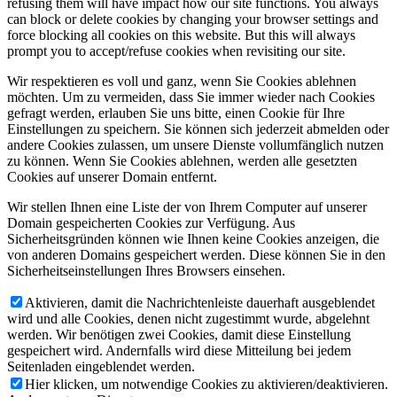
refusing them will have impact how our site functions. You always
can block or delete cookies by changing your browser settings and
force blocking all cookies on this website. But this will always
prompt you to accept/refuse cookies when revisiting our site.
Wir respektieren es voll und ganz, wenn Sie Cookies ablehnen
möchten. Um zu vermeiden, dass Sie immer wieder nach Cookies
gefragt werden, erlauben Sie uns bitte, einen Cookie für Ihre
Einstellungen zu speichern. Sie können sich jederzeit abmelden oder
andere Cookies zulassen, um unsere Dienste vollumfänglich nutzen
zu können. Wenn Sie Cookies ablehnen, werden alle gesetzten
Cookies auf unserer Domain entfernt.
Wir stellen Ihnen eine Liste der von Ihrem Computer auf unserer
Domain gespeicherten Cookies zur Verfügung. Aus
Sicherheitsgründen können wie Ihnen keine Cookies anzeigen, die
von anderen Domains gespeichert werden. Diese können Sie in den
Sicherheitseinstellungen Ihres Browsers einsehen.
Aktivieren, damit die Nachrichtenleiste dauerhaft ausgeblendet
wird und alle Cookies, denen nicht zugestimmt wurde, abgelehnt
werden. Wir benötigen zwei Cookies, damit diese Einstellung
gespeichert wird. Andernfalls wird diese Mitteilung bei jedem
Seitenladen eingeblendet werden.
Hier klicken, um notwendige Cookies zu aktivieren/deaktivieren.