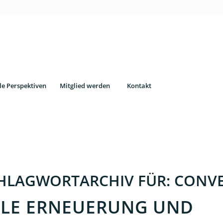
le Perspektiven
Mitglied werden
Kontakt
HLAGWORTARCHIV FÜR:
CONV
ALE ERNEUERUNG UND