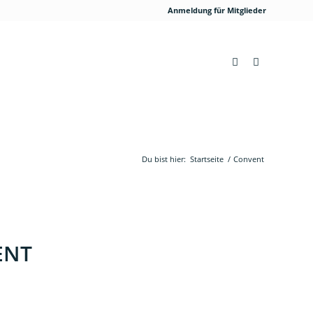
Anmeldung für Mitglieder
Du bist hier:
Startseite
/
Convent
ENT