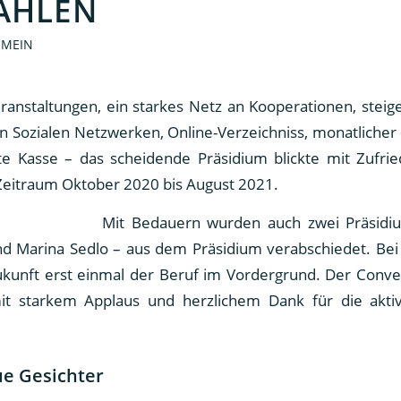
AHLEN
EMEIN
eranstaltungen, ein starkes Netz an Kooperationen, stei
in Sozialen Netzwerken, Online-Verzeichniss, monatlicher
lte Kasse – das scheidende Präsidium blickte mit Zufrie
Zeitraum Oktober 2020 bis August 2021.
Mit Bedauern wurden auch zwei Präsidiu
d Marina Sedlo – aus dem Präsidium verabschiedet. Bei 
kunft erst einmal der Beruf im Vordergrund. Der Conve
t starkem Applaus und herzlichem Dank für die aktiv
ue Gesichter