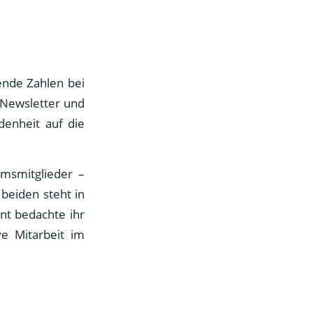
gende Zahlen bei
 Newsletter und
denheit auf die
msmitglieder –
beiden steht in
nt bedachte ihr
e Mitarbeit im