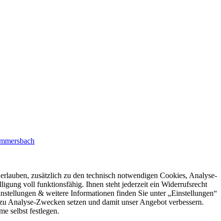
ummersbach
rlauben, zusätzlich zu den technisch notwendigen Cookies, Analyse-
igung voll funktionsfähig. Ihnen steht jederzeit ein Widerrufsrecht
stellungen & weitere Informationen finden Sie unter „Einstellungen“
 zu Analyse-Zwecken setzen und damit unser Angebot verbessern.
e selbst festlegen.