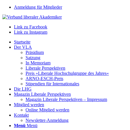
Anmeldung für Mitglieder
Link zu Facebook
Link zu Instagram
Startseite
Der VLA
Präsidium
Satzung
In Memoriam
Liberale Perspektiven
Preis »Liberale Hochschulgruppe des Jahres«
ARNO-ESCH-Preis
Stipendien für Internationales
Die LHG
Magazin Liberale Perspektiven
Magazin Liberale Perspektiven – Impressum
Mitglied werden
Online Mitglied werden
Kontakt
Newsletter-Anmeldung
Menü
Menü