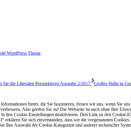
old WordPress Theme
Großes Hallo in G
mationen bietet, die Sie faszinieren, freuen wir uns, wenn Sie uns e
rbessern. Also greifen Sie zu! Die Webseite ist auch ohne Ihre Einwill
 in den Cookie-Einstellungen deaktivieren. Den Link zu den Cookie-Ein
“ erklären Sie sich einverstanden, dass wir die vorgenannten Cookies
e Ihre Auswahl der Cookie-Kategorien und anderer technischer System