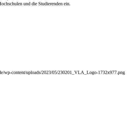
Hochschulen und die Studierenden ein.
ker.de/wp-content/uploads/2023/05/230201_VLA_Logo-1732x977.png