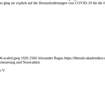
bei ging sie explizit auf die Herausforderungen von COVID-19 für die 
6-scaled.jpeg
1920
2560
Alexander Bagus
https://liberale-akademi
 Erneuerung und Neuwahlen
e.V.