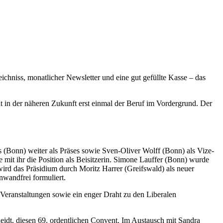
ichniss, monatlicher Newsletter und eine gut gefüllte Kasse – das
 in der näheren Zukunft erst einmal der Beruf im Vordergrund. Der
s (Bonn) weiter als Präses sowie Sven-Oliver Wolff (Bonn) als Vize-
it ihr die Position als Beisitzerin. Simone Lauffer (Bonn) wurde
wird das Präsidium durch Moritz Harrer (Greifswald) als neuer
nwandfrei formuliert.
e Veranstaltungen sowie ein enger Draht zu den Liberalen
eidt, diesen 69. ordentlichen Convent. Im Austausch mit Sandra