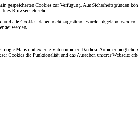
omain gespeicherten Cookies zur Verfügung. Aus Sicherheitsgründen k
n Ihres Browsers einsehen.
ird und alle Cookies, denen nicht zugestimmt wurde, abgelehnt werden. 
lendet werden.
 Google Maps und externe Videoanbieter. Da diese Anbieter mögliche
 dieser Cookies die Funktionalität und das Aussehen unserer Webseite 