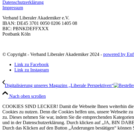
Datenschutzerklärung
Impressum
Verband Liberaler Akademiker e.V.
IBAN: DE45 3701 0050 0206 1405 08
BIC: PBNKDEFFXXX
Postbank Köln
© Copyright - Verband Liberaler Akademiker 2024 -
powered by Enf
Link zu Facebook
Link zu Instagram
Digitalisierung unseres Magazins „Liberale Perspektiven“
Nach oben scrollen
COOKIES SIND LECKER! Damit die Webseite Ihnen weiterhin die Infor
Cookies zu nutzen. Denn die Cookies helfen uns, unsere Webseite zu ve
zu. Dieses nehmen Sie war, indem Sie die entsprechenden Kategorien
und in der Datenschutzerklärung. Durch klicken auf „JA, BIN DABEI
Durch das Klicken auf den Button „Änderungen bestätigen“ können Si