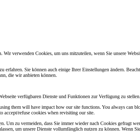
n. Wir verwenden Cookies, um uns mitzuteilen, wenn Sie unsere Website
zu erfahren. Sie können auch einige Ihrer Einstellungen ändern. Beac
ann, die wir anbieten können.
 Webseite verfügbaren Dienste und Funktionen zur Verfügung zu stellen
refusing them will have impact how our site functions. You always can b
o accept/refuse cookies when revisiting our site.
n. Um zu vermeiden, dass Sie immer wieder nach Cookies gefragt werde
ulassen, um unsere Dienste vollumfänglich nutzen zu können. Wenn Sie