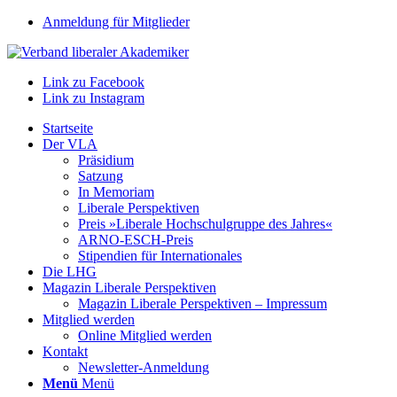
Anmeldung für Mitglieder
Link zu Facebook
Link zu Instagram
Startseite
Der VLA
Präsidium
Satzung
In Memoriam
Liberale Perspektiven
Preis »Liberale Hochschulgruppe des Jahres«
ARNO-ESCH-Preis
Stipendien für Internationales
Die LHG
Magazin Liberale Perspektiven
Magazin Liberale Perspektiven – Impressum
Mitglied werden
Online Mitglied werden
Kontakt
Newsletter-Anmeldung
Menü
Menü