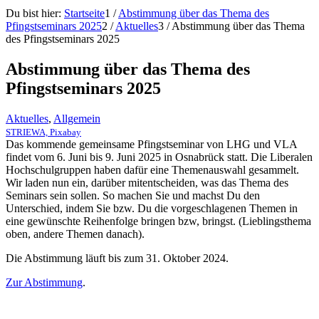
Du bist hier:
Startseite
1
/
Abstimmung über das Thema des
Pfingstseminars 2025
2
/
Aktuelles
3
/
Abstimmung über das Thema
des Pfingstseminars 2025
Abstimmung über das Thema des
Pfingstseminars 2025
Aktuelles
,
Allgemein
STRIEWA, Pixabay
Das kommende gemeinsame Pfingstseminar von LHG und VLA
findet vom 6. Juni bis 9. Juni 2025 in Osnabrück statt. Die Liberalen
Hochschulgruppen haben dafür eine Themenauswahl gesammelt.
Wir laden nun ein, darüber mitentscheiden, was das Thema des
Seminars sein sollen. So machen Sie und machst Du den
Unterschied, indem Sie bzw. Du die vorgeschlagenen Themen in
eine gewünschte Reihenfolge bringen bzw, bringst. (Lieblingsthema
oben, andere Themen danach).
Die Abstimmung läuft bis zum 31. Oktober 2024.
Zur Abstimmung
.