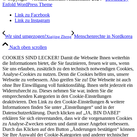
Enfold WordPress Theme
Link zu Facebook
Link zu Instagram
Wir sind umgezogen!
Menschenrechte in Nordkorea
Xiaijing Zheng
Nach oben scrollen
COOKIES SIND LECKER! Damit die Webseite Ihnen weiterhin
die Informationen bietet, die Sie faszinieren, freuen wir uns, wenn
Sie uns erlauben, zusätzlich zu den technisch notwendigen Cookies,
Analyse-Cookies zu nutzen. Denn die Cookies helfen uns, unsere
Webseite zu verbessern. Also greifen Sie zu! Die Webseite ist auch
ohne Ihre Einwilligung voll funktionsfähig. Ihnen steht jederzeit ein
Widerrufsrecht zu. Dieses nehmen Sie war, indem Sie die
entsprechenden Kategorien in den Cookie-Einstellungen
deaktivieren. Den Link zu den Cookie-Einstellungen & weitere
Informationen finden Sie unter „Einstellungen“ und in der
Datenschutzerklärung. Durch klicken auf „JA, BIN DABEI“
erklären Sie sich einverstanden, dass wir die vorgenannten Cookies
zu Analyse-Zwecken setzen und damit unser Angebot verbessern.
Durch das Klicken auf den Button „Änderungen bestätigen“ können
Sie Ihre Auswahl der Cookie-Kategorien und anderer technischer