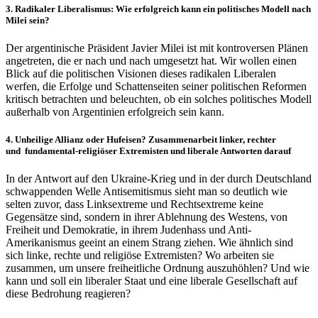
3. Radikaler Liberalismus: Wie erfolgreich kann ein politisches Modell nach
Milei sein?
Der argentinische Präsident Javier Milei ist mit kontroversen Plänen
angetreten, die er nach und nach umgesetzt hat. Wir wollen einen
Blick auf die politischen Visionen dieses radikalen Liberalen
werfen, die Erfolge und Schattenseiten seiner politischen Reformen
kritisch betrachten und beleuchten, ob ein solches politisches Modell
außerhalb von Argentinien erfolgreich sein kann.
4. Unheilige Allianz oder Hufeisen? Zusammenarbeit linker, rechter
und fundamental-religiöser Extremisten und liberale Antworten darauf
In der Antwort auf den Ukraine-Krieg und in der durch Deutschland
schwappenden Welle Antisemitismus sieht man so deutlich wie
selten zuvor, dass Linksextreme und Rechtsextreme keine
Gegensätze sind, sondern in ihrer Ablehnung des Westens, von
Freiheit und Demokratie, in ihrem Judenhass und Anti-
Amerikanismus geeint an einem Strang ziehen. Wie ähnlich sind
sich linke, rechte und religiöse Extremisten? Wo arbeiten sie
zusammen, um unsere freiheitliche Ordnung auszuhöhlen? Und wie
kann und soll ein liberaler Staat und eine liberale Gesellschaft auf
diese Bedrohung reagieren?